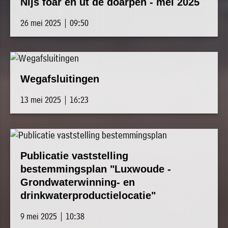
Nijs foar en út de doarpen - mei 2025
26 mei 2025 | 09:50
Wegafsluitingen
13 mei 2025 | 16:23
Publicatie vaststelling
bestemmingsplan "Luxwoude -
Grondwaterwinning- en
drinkwaterproductielocatie"
9 mei 2025 | 10:38