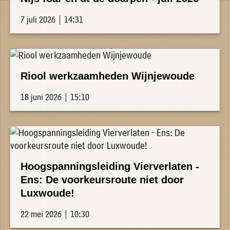
»
Historische
7 juli 2026 | 14:31
verhalen
»
Dossiers
Riool werkzaamheden Wijnjewoude
»
Contact
18 juni 2026 | 15:10
»
Nieuwsbrieven
gemeente
Opsterland
Hoogspanningsleiding Vierverlaten -
Ens: De voorkeursroute niet door
Luxwoude!
22 mei 2026 | 10:30