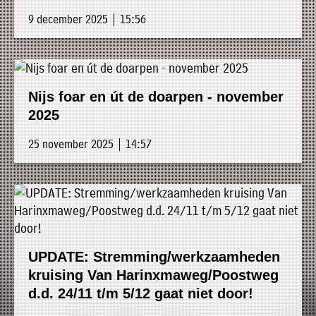
9 december 2025 | 15:56
Nijs foar en út de doarpen - november
2025
25 november 2025 | 14:57
UPDATE: Stremming/werkzaamheden
kruising Van Harinxmaweg/Poostweg
d.d. 24/11 t/m 5/12 gaat niet door!