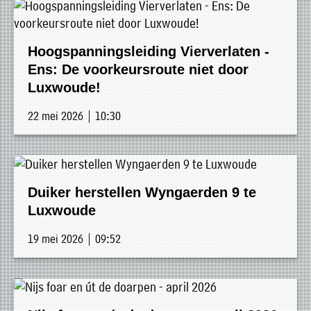
»
Historische
verhalen
Hoogspanningsleiding Vierverlaten -
»
Ens: De voorkeursroute niet door
Luxwoude!
Dossiers
»
22 mei 2026 | 10:30
Contact
»
Nieuwsbrieven
Duiker herstellen Wyngaerden 9 te
gemeente
Luxwoude
Opsterland
19 mei 2026 | 09:52