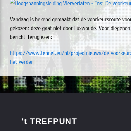
Vandaag is bekend gemaakt dat de voorkeursroute voor 
gekozen: deze gaat niet door Luxwoude. Voor diegenen d
bericht teruglezen:
https://www.tennet.eu/nl/projectnieuws/de-voorkeurs
het-verder
't TREFPUNT