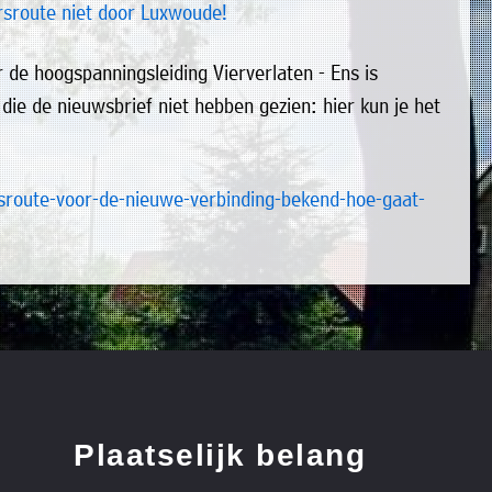
de hoogspanningsleiding Vierverlaten - Ens is
ie de nieuwsbrief niet hebben gezien: hier kun je het
route-voor-de-nieuwe-verbinding-bekend-hoe-gaat-
Plaatselijk belang