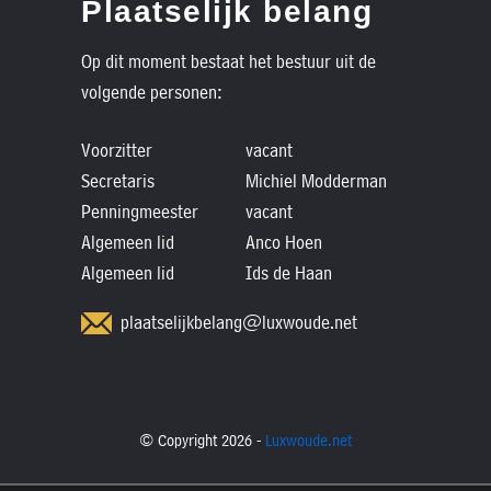
Plaatselijk belang
Op dit moment bestaat het bestuur uit de
volgende personen:
Voorzitter
vacant
Secretaris
Michiel Modderman
Penningmeester
vacant
Algemeen lid
Anco Hoen
Algemeen lid
Ids de Haan
plaatselijkbelang@luxwoude.net
© Copyright 2026 -
Luxwoude.net