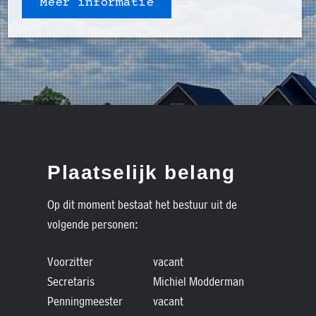
Meer informatie
Plaatselijk belang
Op dit moment bestaat het bestuur uit de
volgende personen:
Voorzitter
vacant
Secretaris
Michiel Modderman
Penningmeester
vacant