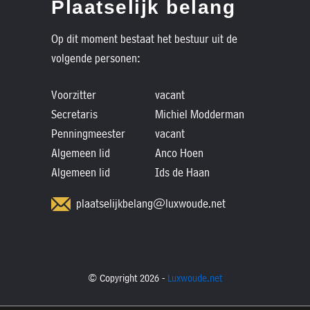
Plaatselijk belang
Op dit moment bestaat het bestuur uit de
volgende personen:
Voorzitter
vacant
Secretaris
Michiel Modderman
Penningmeester
vacant
Algemeen lid
Anco Hoen
Algemeen lid
Ids de Haan
plaatselijkbelang@luxwoude.net
© Copyright 2026 -
Luxwoude.net