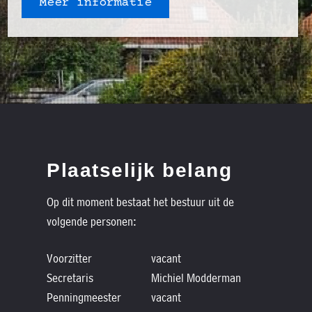
Meer informatie
Plaatselijk belang
Op dit moment bestaat het bestuur uit de
volgende personen:
Voorzitter
vacant
Secretaris
Michiel Modderman
Penningmeester
vacant