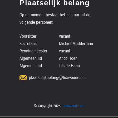
Plaatselijk belang
Op dit moment bestaat het bestuur uit de
volgende personen:
Voorzitter
vacant
Secretaris
Michiel Modderman
Penningmeester
vacant
Algemeen lid
Anco Hoen
Algemeen lid
Ids de Haan
plaatselijkbelang@luxwoude.net
© Copyright 2026 -
Luxwoude.net