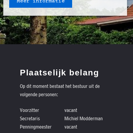
Meer informatie
Plaatselijk belang
Op dit moment bestaat het bestuur uit de
volgende personen:
Voorzitter
vacant
Secretaris
Michiel Modderman
Penningmeester
vacant