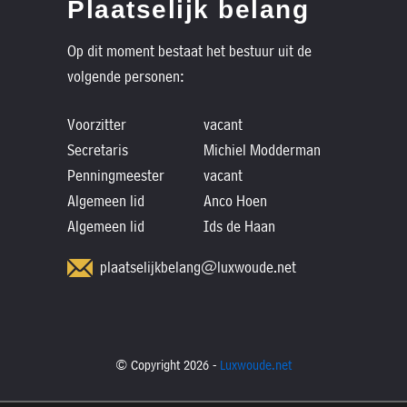
Plaatselijk belang
Op dit moment bestaat het bestuur uit de
volgende personen:
Voorzitter
vacant
Secretaris
Michiel Modderman
Penningmeester
vacant
Algemeen lid
Anco Hoen
Algemeen lid
Ids de Haan
plaatselijkbelang@luxwoude.net
© Copyright 2026 -
Luxwoude.net