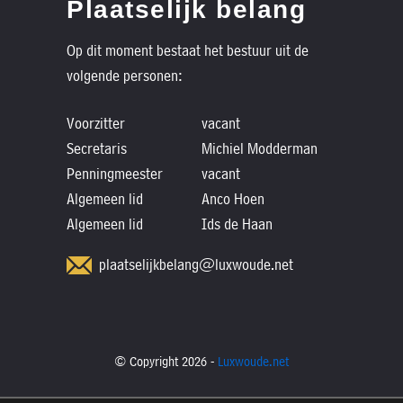
Plaatselijk belang
Op dit moment bestaat het bestuur uit de
volgende personen:
Voorzitter
vacant
Secretaris
Michiel Modderman
Penningmeester
vacant
Algemeen lid
Anco Hoen
Algemeen lid
Ids de Haan
plaatselijkbelang@luxwoude.net
© Copyright 2026 -
Luxwoude.net