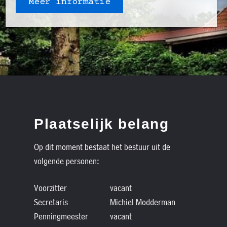
Meer informatie
Plaatselijk belang
Op dit moment bestaat het bestuur uit de
volgende personen:
Voorzitter
vacant
Secretaris
Michiel Modderman
Penningmeester
vacant