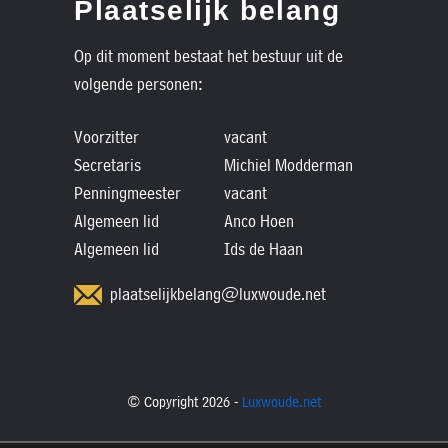
Plaatselijk belang
Op dit moment bestaat het bestuur uit de
volgende personen:
Voorzitter
vacant
Secretaris
Michiel Modderman
Penningmeester
vacant
Algemeen lid
Anco Hoen
Algemeen lid
Ids de Haan
plaatselijkbelang@luxwoude.net
© Copyright 2026 -
Luxwoude.net