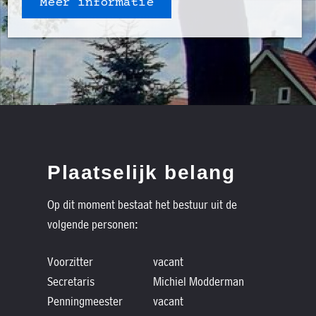
Meer informatie
Plaatselijk belang
Op dit moment bestaat het bestuur uit de
volgende personen:
Voorzitter
vacant
Secretaris
Michiel Modderman
Penningmeester
vacant