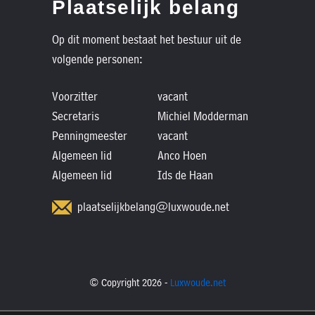
Plaatselijk belang
Op dit moment bestaat het bestuur uit de
volgende personen:
Voorzitter
vacant
Secretaris
Michiel Modderman
Penningmeester
vacant
Algemeen lid
Anco Hoen
Algemeen lid
Ids de Haan
plaatselijkbelang@luxwoude.net
© Copyright 2026 -
Luxwoude.net