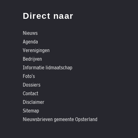
»
Historische
Direct naar
verhalen
»
Nieuws
Dossiers
Agenda
»
Verenigingen
Contact
Bedrijven
Informatie lidmaatschap
»
Foto's
Nieuwsbrieven
Dossiers
gemeente
Contact
Opsterland
Disclaimer
Sitemap
Nieuwsbrieven gemeente Opsterland