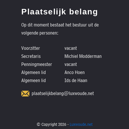
Plaatselijk belang
Op dit moment bestaat het bestuur uit de
volgende personen:
Voorzitter
vacant
Secretaris
Michiel Modderman
Penningmeester
vacant
Algemeen lid
Anco Hoen
Algemeen lid
Ids de Haan
plaatselijkbelang@luxwoude.net
© Copyright 2026 -
Luxwoude.net