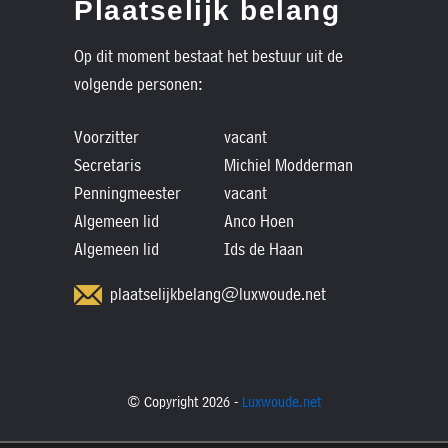
Plaatselijk belang
Op dit moment bestaat het bestuur uit de
volgende personen:
Voorzitter
vacant
Secretaris
Michiel Modderman
Penningmeester
vacant
Algemeen lid
Anco Hoen
Algemeen lid
Ids de Haan
plaatselijkbelang@luxwoude.net
© Copyright 2026 -
Luxwoude.net