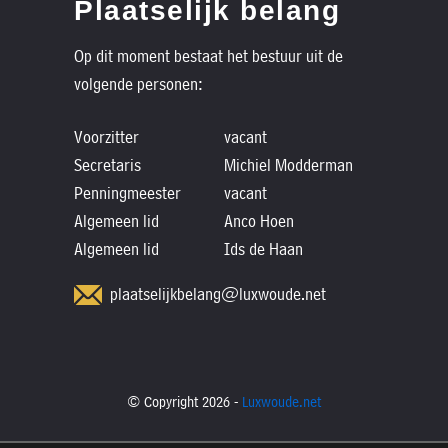
Plaatselijk belang
Op dit moment bestaat het bestuur uit de
volgende personen:
Voorzitter
vacant
Secretaris
Michiel Modderman
Penningmeester
vacant
Algemeen lid
Anco Hoen
Algemeen lid
Ids de Haan
plaatselijkbelang@luxwoude.net
© Copyright 2026 -
Luxwoude.net