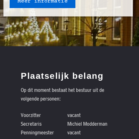
Meer informatie
Plaatselijk belang
Op dit moment bestaat het bestuur uit de
volgende personen:
Voorzitter
vacant
Secretaris
Michiel Modderman
Penningmeester
vacant