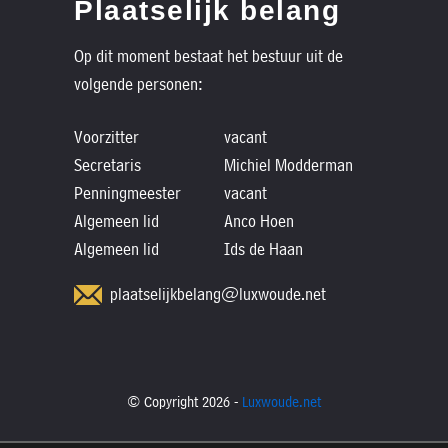
Plaatselijk belang
Op dit moment bestaat het bestuur uit de
volgende personen:
Voorzitter
vacant
Secretaris
Michiel Modderman
Penningmeester
vacant
Algemeen lid
Anco Hoen
Algemeen lid
Ids de Haan
plaatselijkbelang@luxwoude.net
© Copyright 2026 -
Luxwoude.net