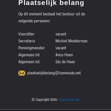
Plaatselijk belang
Op dit moment bestaat het bestuur uit de
volgende personen:
Voorzitter
vacant
Secretaris
Michiel Modderman
Penningmeester
vacant
Algemeen lid
Anco Hoen
Algemeen lid
Ids de Haan
plaatselijkbelang@luxwoude.net
© Copyright 2026 -
Luxwoude.net