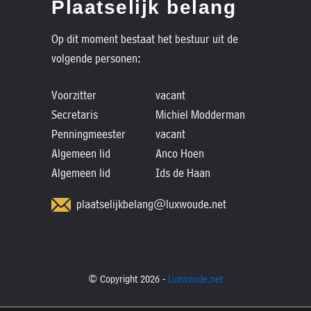
Plaatselijk belang
Op dit moment bestaat het bestuur uit de
volgende personen:
Voorzitter
vacant
Secretaris
Michiel Modderman
Penningmeester
vacant
Algemeen lid
Anco Hoen
Algemeen lid
Ids de Haan
plaatselijkbelang@luxwoude.net
© Copyright 2026 -
Luxwoude.net