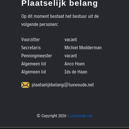
Plaatselijk belang
Op dit moment bestaat het bestuur uit de
volgende personen:
Voorzitter
vacant
Secretaris
Michiel Modderman
Penningmeester
vacant
Algemeen lid
Anco Hoen
Algemeen lid
Ids de Haan
plaatselijkbelang@luxwoude.net
© Copyright 2026 -
Luxwoude.net