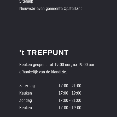
Sitemap
Nieuwsbrieven gemeente Opsterland
't TREFPUNT
Keuken geopend tot 19:00 uur, na 19:00 uur
afhankelijk van de klandizie.
Zaterdag
17:00 - 21:00
Keuken
17:00 - 19:00
Zondag
17:00 - 21:00
Keuken
17:00 - 19:00