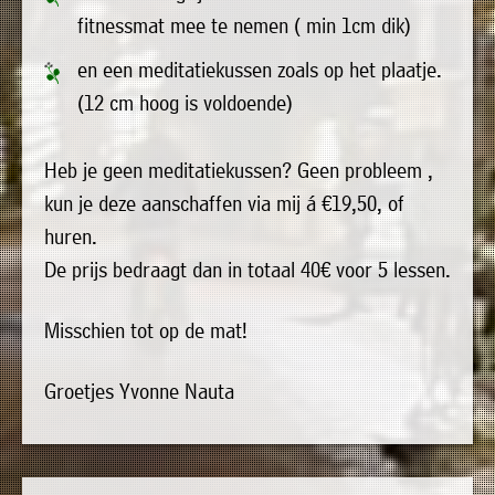
fitnessmat mee te nemen ( min 1cm dik)
en een meditatiekussen zoals op het plaatje.
(12 cm hoog is voldoende)
Heb je geen meditatiekussen? Geen probleem ,
kun je deze aanschaffen via mij á €19,50, of
huren.
De prijs bedraagt dan in totaal 40€ voor 5 lessen.
Misschien tot op de mat!
Groetjes Yvonne Nauta