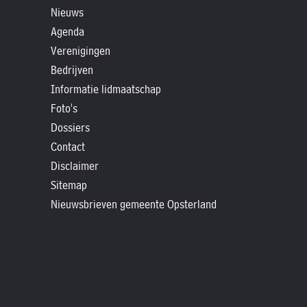
»
Nieuws
Historische
Agenda
verhalen
Verenigingen
»
Bedrijven
Dossiers
Informatie lidmaatschap
»
Foto's
Dossiers
Contact
Contact
»
Disclaimer
Nieuwsbrieven
Sitemap
gemeente
Nieuwsbrieven gemeente Opsterland
Opsterland