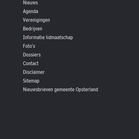
»
Nieuws
Historische
Agenda
Verenigingen
verhalen
Bedrijven
»
Informatie lidmaatschap
Dossiers
Foto's
»
Dossiers
Contact
Contact
»
Disclaimer
Nieuwsbrieven
Sitemap
gemeente
Nieuwsbrieven gemeente Opsterland
Opsterland