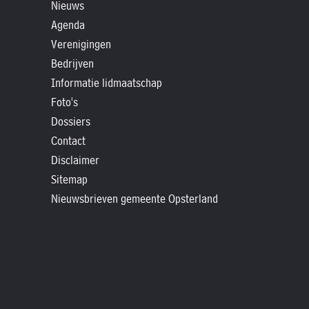
»
Nieuws
Historische
Agenda
Verenigingen
verhalen
Bedrijven
»
Informatie lidmaatschap
Dossiers
Foto's
»
Dossiers
Contact
Contact
»
Disclaimer
Nieuwsbrieven
Sitemap
gemeente
Nieuwsbrieven gemeente Opsterland
Opsterland