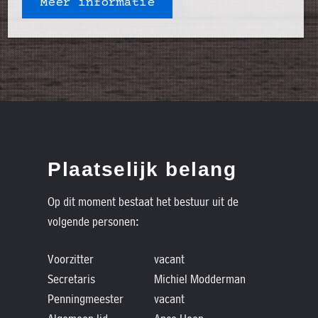
Meer informatie
Plaatselijk belang
Op dit moment bestaat het bestuur uit de
volgende personen:
Voorzitter
vacant
Secretaris
Michiel Modderman
Penningmeester
vacant