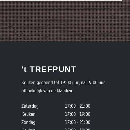
't TREFPUNT
Keuken geopend tot 19:00 uur, na 19:00 uur
afhankelijk van de klandizie.
Zaterdag
17:00 - 21:00
Keuken
17:00 - 19:00
Zondag
17:00 - 21:00