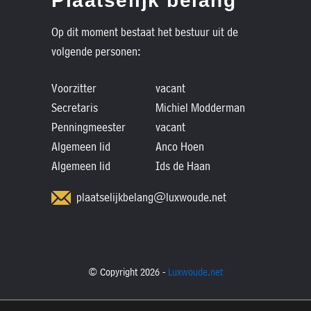
Plaatselijk belang
Op dit moment bestaat het bestuur uit de
volgende personen:
Voorzitter
vacant
Secretaris
Michiel Modderman
Penningmeester
vacant
Algemeen lid
Anco Hoen
Algemeen lid
Ids de Haan
plaatselijkbelang@luxwoude.net
© Copyright 2026 -
Luxwoude.net