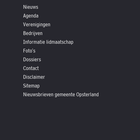
»
Nieuws
Historische
Agenda
verhalen
Verenigingen
»
Bedrijven
Dossiers
Informatie lidmaatschap
»
Foto's
Contact
Dossiers
Contact
»
Disclaimer
Nieuwsbrieven
Sitemap
gemeente
Nieuwsbrieven gemeente Opsterland
Opsterland