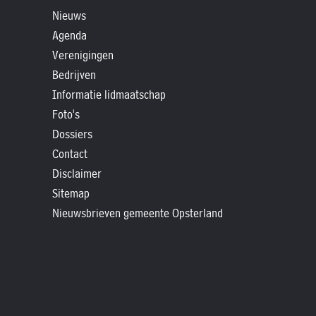
»
Nieuws
Historische
Agenda
verhalen
Verenigingen
»
Bedrijven
Dossiers
Informatie lidmaatschap
»
Foto's
Contact
Dossiers
Contact
»
Disclaimer
Nieuwsbrieven
Sitemap
gemeente
Nieuwsbrieven gemeente Opsterland
Opsterland