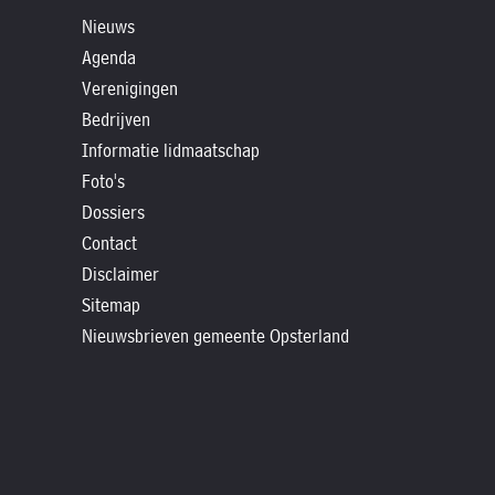
»
Nieuws
Historische
Agenda
verhalen
Verenigingen
»
Bedrijven
Dossiers
Informatie lidmaatschap
»
Foto's
Contact
Dossiers
»
Contact
Disclaimer
Nieuwsbrieven
Sitemap
gemeente
Nieuwsbrieven gemeente Opsterland
Opsterland