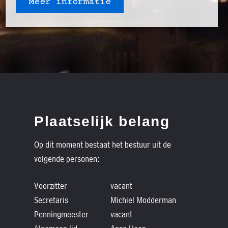
Meer informatie
Plaatselijk belang
Op dit moment bestaat het bestuur uit de
volgende personen:
Voorzitter
vacant
Secretaris
Michiel Modderman
Penningmeester
vacant