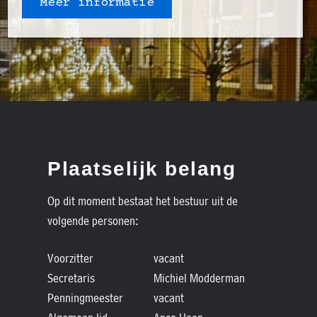
Meer informatie
Plaatselijk belang
Op dit moment bestaat het bestuur uit de
volgende personen:
Voorzitter
vacant
Secretaris
Michiel Modderman
Penningmeester
vacant