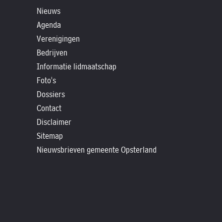
»
Nieuws
Historische
Agenda
verhalen
Verenigingen
»
Bedrijven
Dossiers
Informatie lidmaatschap
»
Foto's
Contact
Dossiers
Contact
»
Disclaimer
Nieuwsbrieven
Sitemap
gemeente
Nieuwsbrieven gemeente Opsterland
Opsterland