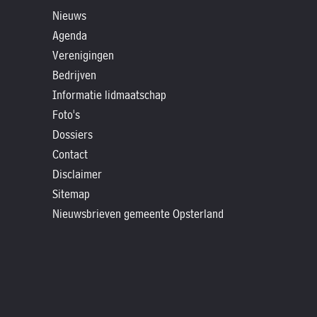
»
Nieuws
Historische
Agenda
verhalen
Verenigingen
»
Bedrijven
Dossiers
Informatie lidmaatschap
»
Foto's
Contact
Dossiers
Contact
»
Disclaimer
Nieuwsbrieven
Sitemap
gemeente
Nieuwsbrieven gemeente Opsterland
Opsterland