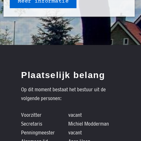
Meer informatie
Plaatselijk belang
Op dit moment bestaat het bestuur uit de
volgende personen:
Voorzitter
vacant
Secretaris
Michiel Modderman
Penningmeester
vacant