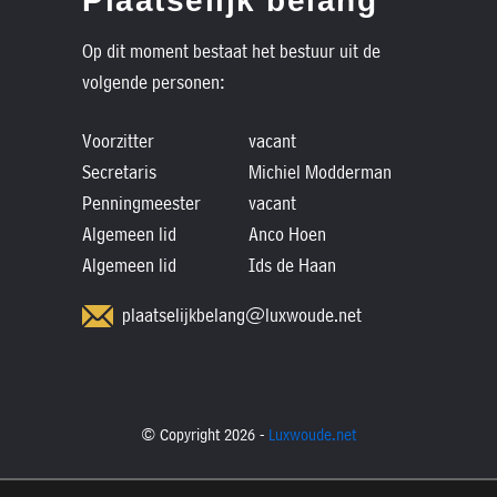
Plaatselijk belang
Op dit moment bestaat het bestuur uit de
volgende personen:
Voorzitter
vacant
Secretaris
Michiel Modderman
Penningmeester
vacant
Algemeen lid
Anco Hoen
Algemeen lid
Ids de Haan
plaatselijkbelang@luxwoude.net
© Copyright 2026 -
Luxwoude.net