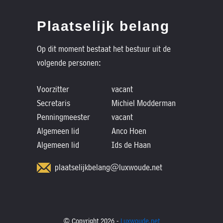
Plaatselijk belang
Op dit moment bestaat het bestuur uit de
volgende personen:
Voorzitter
vacant
Secretaris
Michiel Modderman
Penningmeester
vacant
Algemeen lid
Anco Hoen
Algemeen lid
Ids de Haan
plaatselijkbelang@luxwoude.net
© Copyright 2026 -
Luxwoude.net