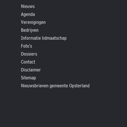
»
Nieuws
Historische
Agenda
verhalen
Verenigingen
»
Bedrijven
Dossiers
Informatie lidmaatschap
»
Foto's
Contact
Dossiers
Contact
»
Disclaimer
Nieuwsbrieven
Sitemap
gemeente
Nieuwsbrieven gemeente Opsterland
Opsterland