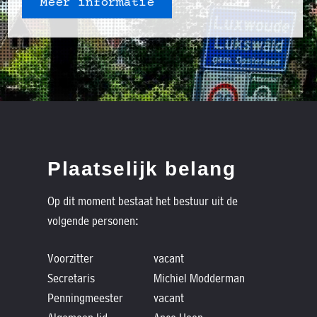
Meer informatie
Plaatselijk belang
Op dit moment bestaat het bestuur uit de
volgende personen:
Voorzitter
vacant
Secretaris
Michiel Modderman
Penningmeester
vacant