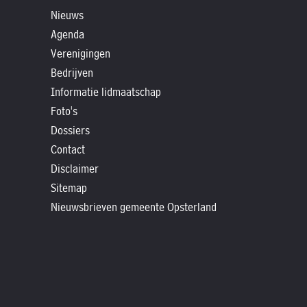
»
Nieuws
Historische
Agenda
verhalen
Verenigingen
»
Bedrijven
Dossiers
Informatie lidmaatschap
»
Foto's
Contact
Dossiers
Contact
»
Disclaimer
Nieuwsbrieven
Sitemap
gemeente
Nieuwsbrieven gemeente Opsterland
Opsterland