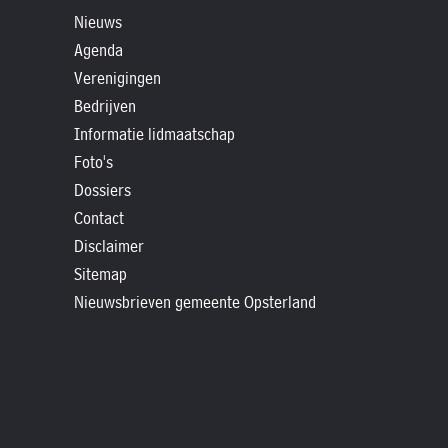
»
Nieuws
Historische
Agenda
verhalen
Verenigingen
»
Bedrijven
Dossiers
Informatie lidmaatschap
»
Foto's
Contact
Dossiers
Contact
»
Disclaimer
Nieuwsbrieven
Sitemap
gemeente
Nieuwsbrieven gemeente Opsterland
Opsterland