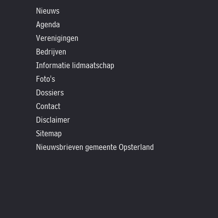
»
Nieuws
Historische
Agenda
verhalen
Verenigingen
»
Bedrijven
Dossiers
Informatie lidmaatschap
»
Foto's
Contact
Dossiers
Contact
»
Disclaimer
Nieuwsbrieven
Sitemap
gemeente
Nieuwsbrieven gemeente Opsterland
Opsterland