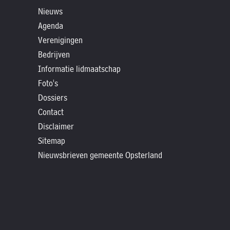
»
Nieuws
Historische
Agenda
verhalen
Verenigingen
»
Bedrijven
Dossiers
Informatie lidmaatschap
»
Foto's
Contact
Dossiers
Contact
»
Disclaimer
Nieuwsbrieven
Sitemap
gemeente
Nieuwsbrieven gemeente Opsterland
Opsterland