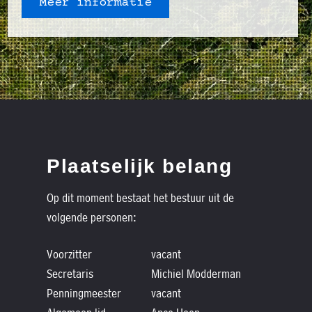
Meer informatie
Plaatselijk belang
Op dit moment bestaat het bestuur uit de
volgende personen:
Voorzitter
vacant
Secretaris
Michiel Modderman
Penningmeester
vacant