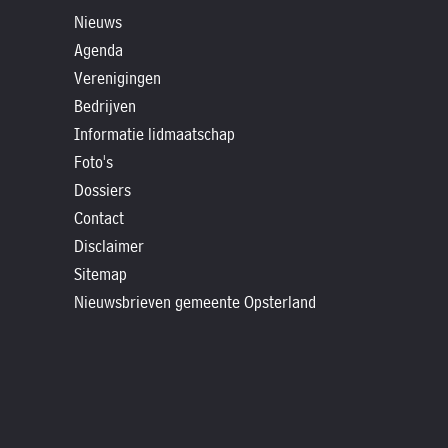
»
Nieuws
Historische
Agenda
verhalen
Verenigingen
»
Bedrijven
Dossiers
Informatie lidmaatschap
»
Foto's
Contact
Dossiers
Contact
»
Disclaimer
Nieuwsbrieven
Sitemap
gemeente
Nieuwsbrieven gemeente Opsterland
Opsterland