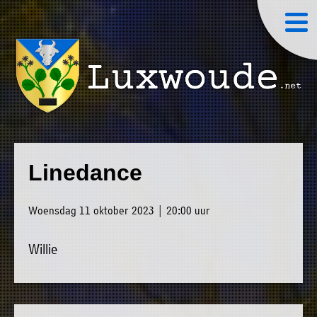
×
Luxwoude.net
Plaatselijk
»
Home
belang
Linedance
website@luxwoude.net
»
Welkom
Op
Woensdag 11 oktober 2023 | 20:00 uur
»
dit
Nieuws
moment
Willie
»
bestaat
Agenda
het
»
bestuur