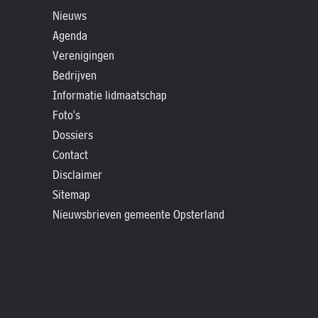
»
Nieuws
Historische
Agenda
verhalen
Verenigingen
»
Bedrijven
Dossiers
Informatie lidmaatschap
»
Foto's
Contact
Dossiers
Contact
»
Disclaimer
Nieuwsbrieven
Sitemap
gemeente
Nieuwsbrieven gemeente Opsterland
Opsterland