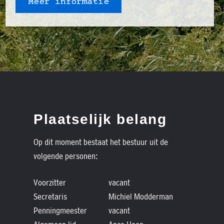
Meer informatie
Plaatselijk belang
Op dit moment bestaat het bestuur uit de
volgende personen:
Voorzitter
vacant
Secretaris
Michiel Modderman
Penningmeester
vacant